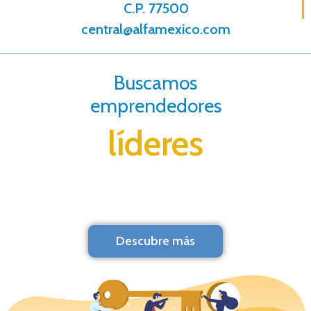
C.P. 77500
central@alfamexico.com
Buscamos
emprendedores
líderes
Descubre más