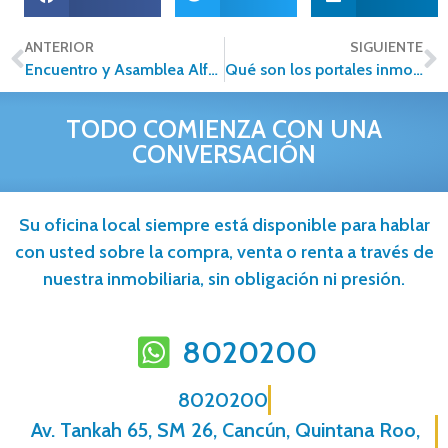
ANTERIOR
SIGUIENTE
Encuentro y Asamblea Alfa Inmobiliaria 2026: Victoria con Propósito
Qué son los portales inmobiliarios y cómo aprovecharlos al máximo
TODO COMIENZA CON UNA
CONVERSACIÓN
Su oficina local siempre está disponible para hablar
con usted sobre la compra, venta o renta a través de
nuestra inmobiliaria, sin obligación ni presión.
8020200
8020200
Av. Tankah 65, SM 26, Cancún, Quintana Roo,