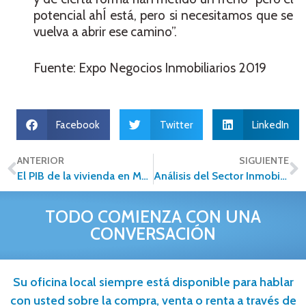
potencial ahÍ está, pero si necesitamos que se
vuelva a abrir ese camino”.
Fuente: Expo Negocios Inmobiliarios 2019
Facebook
Twitter
LinkedIn
ANTERIOR
SIGUIENTE
El PIB de la vivienda en México crece 3.5% anual desde 2014
Análisis del Sector Inmobiliario 2019
TODO COMIENZA CON UNA
CONVERSACIÓN
Su oficina local siempre está disponible para hablar
con usted sobre la compra, venta o renta a través de