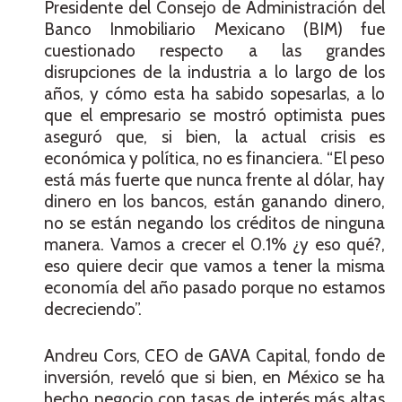
Presidente del Consejo de Administración del
Banco Inmobiliario Mexicano (BIM) fue
cuestionado respecto a las grandes
disrupciones de la industria a lo largo de los
años, y cómo esta ha sabido sopesarlas, a lo
que el empresario se mostró optimista pues
aseguró que, si bien, la actual crisis es
económica y política, no es financiera. “El peso
está más fuerte que nunca frente al dólar, hay
dinero en los bancos, están ganando dinero,
no se están negando los créditos de ninguna
manera. Vamos a crecer el 0.1% ¿y eso qué?,
eso quiere decir que vamos a tener la misma
economía del año pasado porque no estamos
decreciendo”.
Andreu Cors, CEO de GAVA Capital, fondo de
inversión, reveló que si bien, en México se ha
hecho negocio con tasas de interés más altas