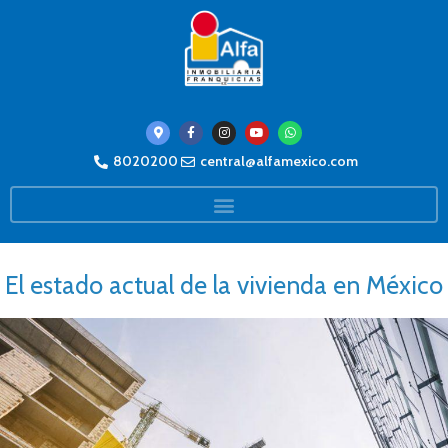
8020200
central@alfamexico.com
El estado actual de la vivienda en México