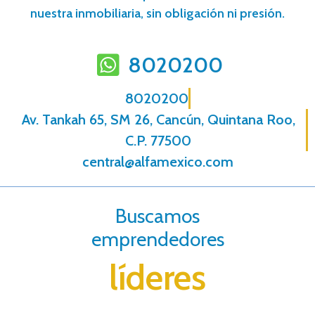
nuestra inmobiliaria, sin obligación ni presión.
8020200
8020200
Av. Tankah 65, SM 26, Cancún, Quintana Roo,
C.P. 77500
central@alfamexico.com
Buscamos
emprendedores
líderes