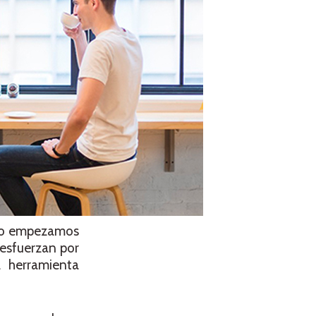
ndo empezamos
 esfuerzan por
a herramienta