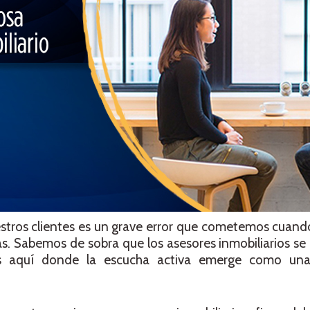
stros clientes es un grave error que cometemos cua
as. Sabemos de sobra que los asesores inmobiliarios se
, es aquí donde la escucha activa emerge como un