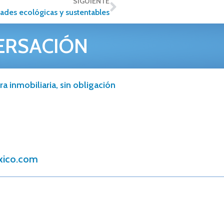
SIGUIENTE
dades ecológicas y sustentables
ERSACIÓN
a inmobiliaria, sin obligación
xico.com