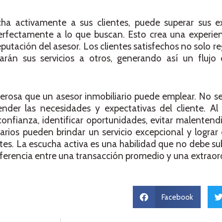
ha activamente a sus clientes, puede superar sus ex
erfectamente a lo que buscan. Esto crea una experien
utación del asesor. Los clientes satisfechos no solo re
rán sus servicios a otros, generando así un flujo
erosa que un asesor inmobiliario puede emplear. No se
nder las necesidades y expectativas del cliente. Al
confianza, identificar oportunidades, evitar malentend
iarios pueden brindar un servicio excepcional y lograr 
tes. La escucha activa es una habilidad que no debe s
ferencia entre una transacción promedio y una extraord
Facebook