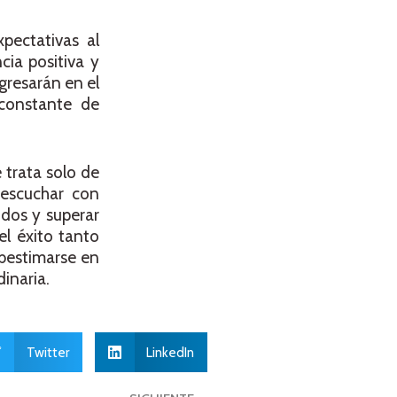
pectativas al
cia positiva y
gresarán en el
 constante de
 trata solo de
 escuchar con
idos y superar
el éxito tanto
ubestimarse en
inaria.
Twitter
LinkedIn