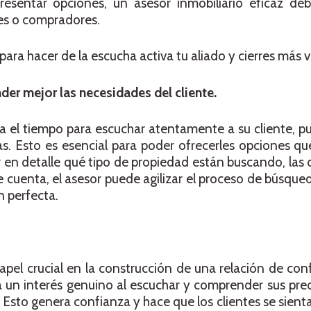
esentar opciones, un asesor inmobiliario eficaz de
es o compradores.
ara hacer de la escucha activa tu aliado y cierres más 
er mejor las necesidades del cliente.
a el tiempo para escuchar atentamente a su cliente, p
s. Esto es esencial para poder ofrecerles opciones qu
r en detalle qué tipo de propiedad están buscando, las c
ue cuenta, el asesor puede agilizar el proceso de búsqu
n perfecta.
pel crucial en la construcción de una relación de con
 un interés genuino al escuchar y comprender sus pre
. Esto genera confianza y hace que los clientes se sient