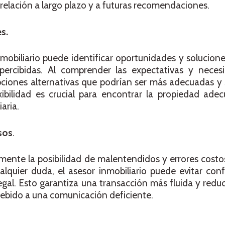
 relación a largo plazo y a futuras recomendaciones.
s.
mobiliario puede identificar oportunidades y solucion
ercibidas. Al comprender las expectativas y neces
opciones alternativas que podrían ser más adecuadas y s
ibilidad es crucial para encontrar la propiedad adec
aria.
sos
.
amente la posibilidad de malentendidos y errores costos
cualquier duda, el asesor inmobiliario puede evitar con
al. Esto garantiza una transacción más fluida y reduc
debido a una comunicación deficiente.