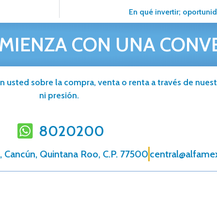
En qué invertir; oportuni
MIENZA CON UNA CONV
n usted sobre la compra, venta o renta a través de nuestr
ni presión.
8020200
, Cancún, Quintana Roo, C.P. 77500
central@alfame