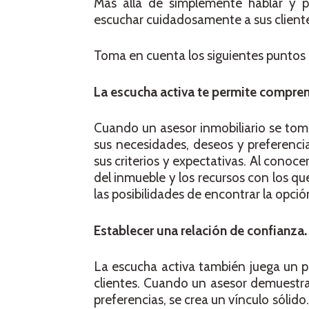
Más allá de simplemente hablar y pr
escuchar cuidadosamente a sus client
Toma en cuenta los siguientes puntos p
La escucha activa te permite comprend
Cuando un asesor inmobiliario se tom
sus necesidades, deseos y preferencia
sus criterios y expectativas. Al conoce
del inmueble y los recursos con los q
las posibilidades de encontrar la opció
Establecer una relación de confianza.
La escucha activa también juega un pa
clientes. Cuando un asesor demuestra
preferencias, se crea un vínculo sólido