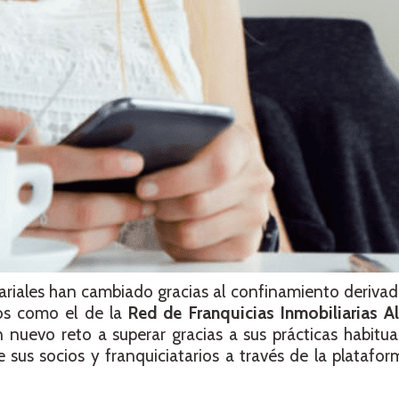
riales han cambiado gracias al confinamiento deriva
os como el de la
Red de Franquicias Inmobiliarias A
 nuevo reto a superar gracias a sus prácticas habitu
 sus socios y franquiciatarios a través de la platafo