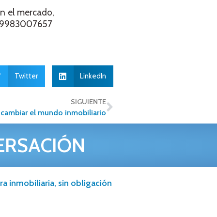
en el mercado,
del 9983007657
Twitter
LinkedIn
SIGUIENTE
ra cambiar el mundo inmobiliario
ERSACIÓN
a inmobiliaria, sin obligación