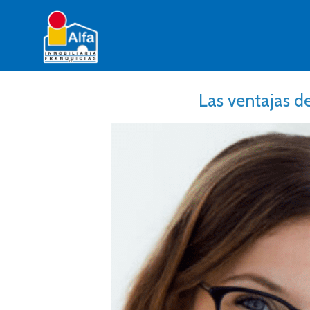
Las ventajas d