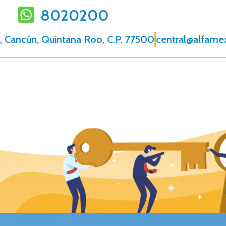
8020200
, Cancún, Quintana Roo, C.P. 77500
central@alfame