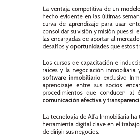
La ventaja competitiva de un modelo
hecho evidente en las últimas seman
curva de aprendizaje para usar ent
consolidar su visión y misión pues si 
las encargadas de aportar al mercado
desafíos y
oportunidades
que estos t
Los cursos de capacitación e inducc
raíces y la negociación inmobiliari
software inmobiliario
exclusivo Inm
aprendizaje entre sus socios enc
procedimientos que conducen al éx
comunicación efectiva y transparenci
La tecnología de Alfa Inmobiliaria h
herramienta digital clave en el traba
de dirigir sus negocios.