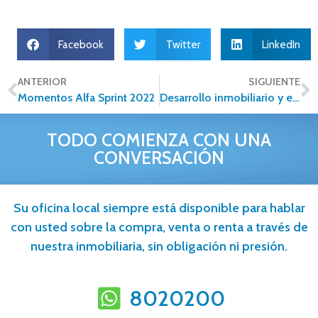
Facebook
Twitter
LinkedIn
ANTERIOR
SIGUIENTE
Momentos Alfa Sprint 2022
Desarrollo inmobiliario y estilos de vida sustentable: un futuro posible
TODO COMIENZA CON UNA
CONVERSACIÓN
Su oficina local siempre está disponible para hablar
con usted sobre la compra, venta o renta a través de
nuestra inmobiliaria, sin obligación ni presión.
8020200