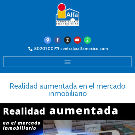
8020200
central@alfamexico.com
Realidad aumentada en el mercado
inmobiliario