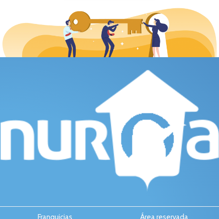
Franquicias
Área reservada