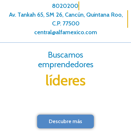
8020200
Av. Tankah 65, SM 26, Cancún, Quintana Roo,
C.P. 77500
central@alfamexico.com
Buscamos
emprendedores
líderes
Descubre más